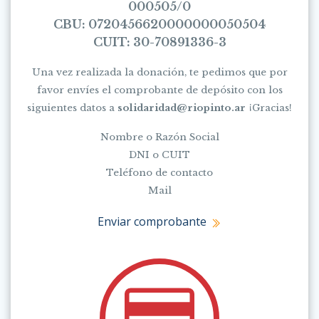
000505/0
CBU: 0720456620000000050504
CUIT: 30-70891336-3
Una vez realizada la donación, te pedimos que por
favor envíes el comprobante de depósito con los
siguientes datos a
solidaridad@riopinto.ar
¡Gracias!
Nombre o Razón Social
DNI o CUIT
Teléfono de contacto
Mail
Enviar comprobante