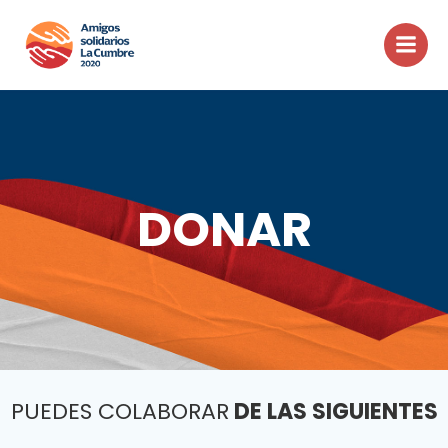
Saltar
al
contenido
DONAR
PUEDES COLABORAR
DE LAS SIGUIENTES