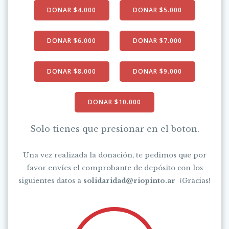
DONAR $4.000
DONAR $5.000
DONAR $6.000
DONAR $7.000
DONAR $8.000
DONAR $9.000
DONAR $10.000
Solo tienes que presionar en el boton.
Una vez realizada la donación, te pedimos que por
favor envíes el comprobante de depósito con los
siguientes datos a
solidaridad@riopinto.ar
¡Gracias!